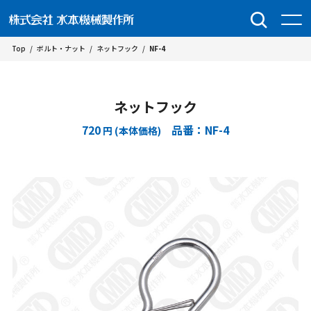
Top
/
ボルト・ナット
/
ネットフック
/
NF-4
ネットフック
720
品番：NF-4
円 (本体価格)