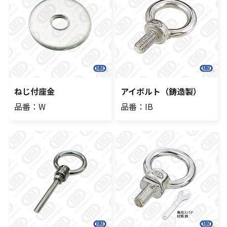
ねじ付座金
アイボルト（鋳造製）
品番：W
品番：IB