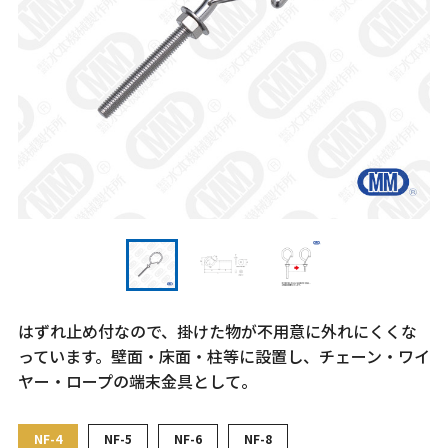
はずれ止め付なので、掛けた物が不用意に外れにくくな
っています。壁面・床面・柱等に設置し、チェーン・ワイ
ヤー・ロープの端末金具として。
NF-4
NF-5
NF-6
NF-8