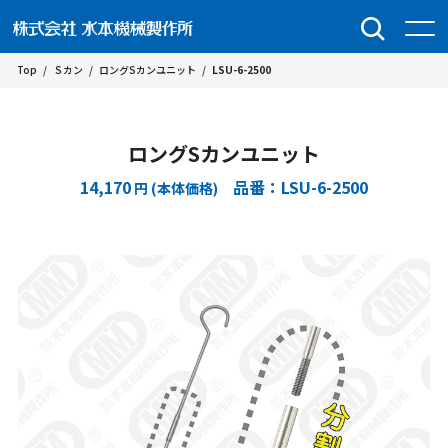
Top
/
Ｓカン
/
ロングSカンユニット
/
LSU-6-2500
ロングSカンユニット
14,170
品番：LSU-6-2500
円 (本体価格)