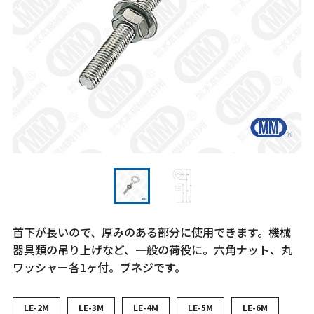
首下が長いので、厚みのある部分に使用できます。機械
器具類の吊り上げなど、一般の荷役に。六角ナット、丸
ワッシャー各1ヶ付。ブネジです。
LE-2M
LE-3M
LE-4M
LE-5M
LE-6M