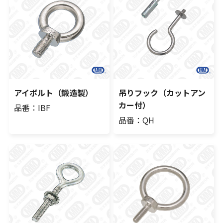
アイボルト（鍛造製）
吊りフック（カットアン
カー付）
品番：IBF
品番：QH