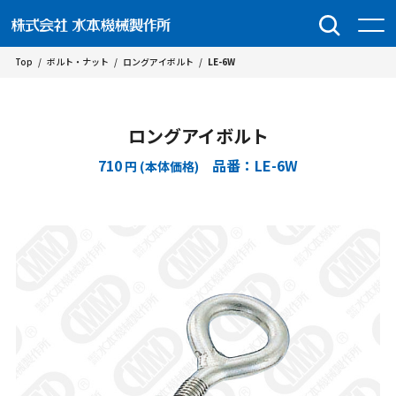
Top
/
ボルト・ナット
/
ロングアイボルト
/
LE-6W
ロングアイボルト
710
品番：LE-6W
円 (本体価格)