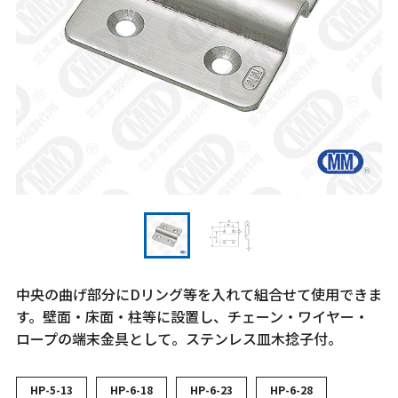
中央の曲げ部分にDリング等を入れて組合せて使用できま
す。壁面・床面・柱等に設置し、チェーン・ワイヤー・
ロープの端末金具として。ステンレス皿木捻子付。
HP-5-13
HP-6-18
HP-6-23
HP-6-28