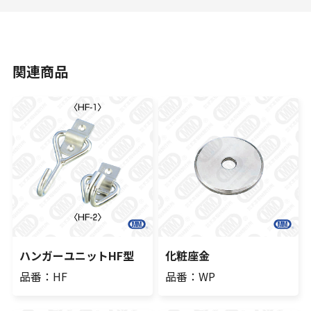
関連商品
ハンガーユニットHF型
化粧座金
品番：HF
品番：WP