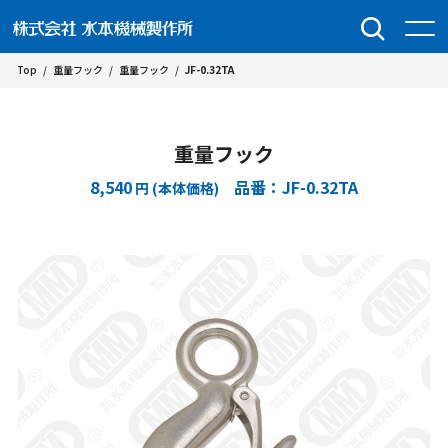
Top
/
重量フック
/
重量フック
/
JF-0.32TA
重量フック
8,540
品番：JF-0.32TA
円 (本体価格)