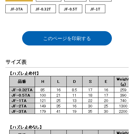
JF-3TA
JF-0.32T
JF-0.5T
JF-1T
このページを印刷する
サイズ表