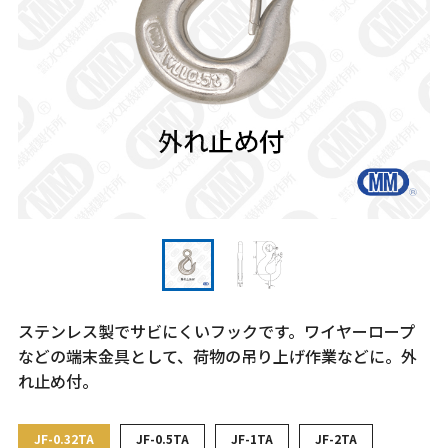
ステンレス製でサビにくいフックです。ワイヤーロープ
などの端末金具として、荷物の吊り上げ作業などに。外
れ止め付。
JF-0.32TA
JF-0.5TA
JF-1TA
JF-2TA