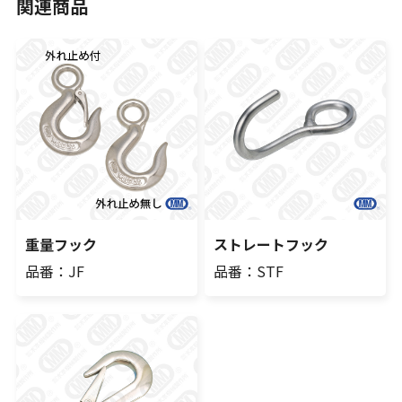
関連商品
重量フック
ストレートフック
品番：JF
品番：STF