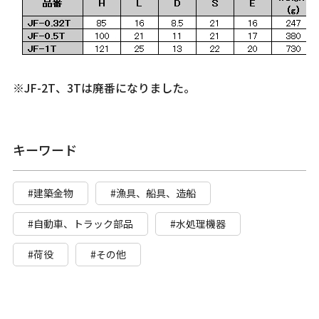
※JF-2T、3Tは廃番になりました。
キーワード
#建築金物
#漁具、船具、造船
#自動車、トラック部品
#水処理機器
#荷役
#その他