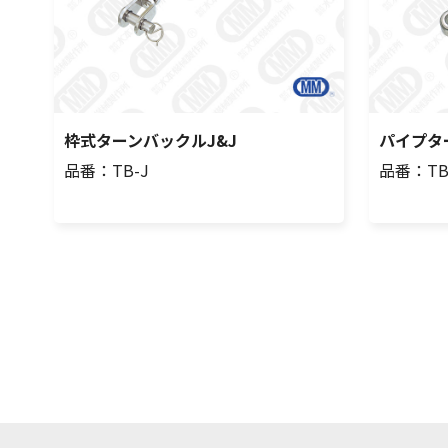
枠式ターンバックルJ&J
パイプタ
品番：TB-J
品番：TB