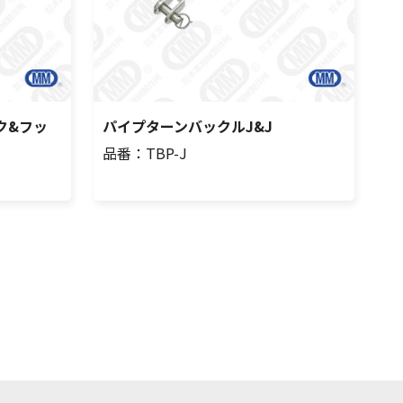
ク&フッ
パイプターンバックルJ&J
品番：TBP-J