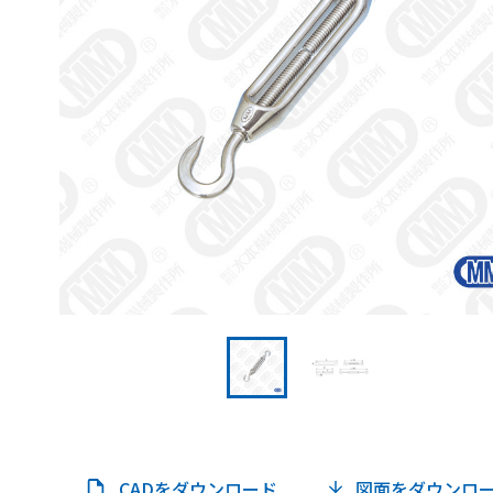
CADをダウンロード
図面をダウンロ