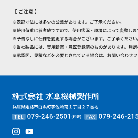
【 ご注意 】
※表記寸法には多少の公差があります。ご了承ください。
※使用荷重は参考値ですので、使用状況・環境によって変動しま
※予告なしに仕様を変更する場合がございます。ご了承ください
※当社製品には、実用新案・意匠登録済のものがあります。無断
※承認図、見積などを必要とされている場合は、お問い合わせフ
兵庫県姫路市白浜町宇佐崎南１丁目２７番地
TEL
FAX
079-246-2501
079-246-21
(代表)