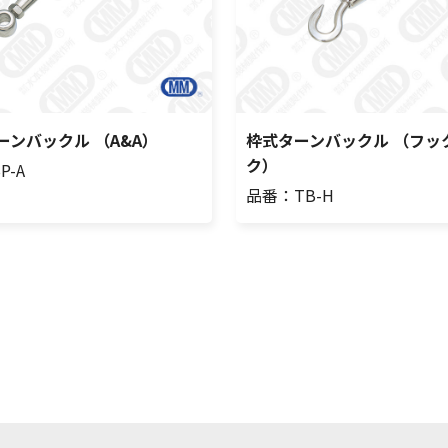
ーンバックル （A&A）
枠式ターンバックル （フッ
ク）
P-A
品番：TB-H