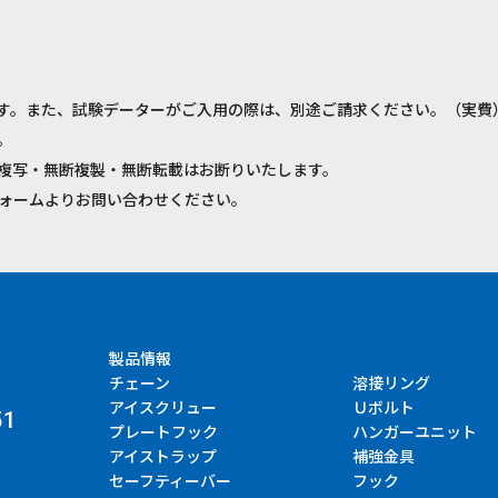
す。また、試験データーがご入用の際は、別途ご請求ください。（実費
。
複写・無断複製・無断転載はお断りいたします。
ォームよりお問い合わせください。
製品情報
チェーン
溶接リング
アイスクリュー
Ｕボルト
51
プレートフック
ハンガーユニット
アイストラップ
補強金具
セーフティーバー
フック