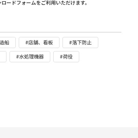
ウンロードフォームをご利用いただけます。
造船
#店舗、看板
#落下防止
ト
#水処理機器
#荷役