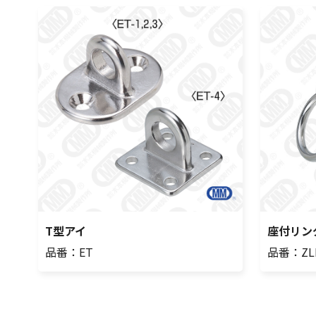
T型アイ
座付リン
品番：ET
品番：ZL