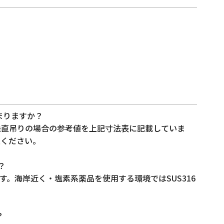
まりますか？
。垂直吊りの場合の参考値を上記寸法表に記載していま
意ください。
？
です。海岸近く・塩素系薬品を使用する環境ではSUS316
？