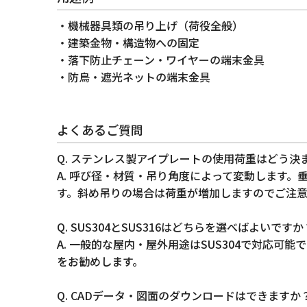
・機械器具類の吊り上げ（荷役全般）
・建築金物・構造物への固定
・落下防止チェーン・ワイヤーの端末金具
・防鳥・遮光ネットの端末金具
よくあるご質問
Q. ステンレス製アイプレートの使用荷重はどう決
A. 呼び径・材質・吊り角度によって変動します
す。斜め吊りの場合は荷重が増加しますのでご注
Q. SUS304とSUS316はどちらを選べばよいですか
A. 一般的な屋内・屋外用途はSUS304で対応可能
をお勧めします。
Q. CADデータ・図面のダウンロードはできますか