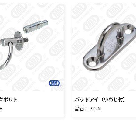
グボルト
パッドアイ（小ねじ付）
B
品番：PD-N