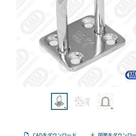
CADをダウンロード
図面をダウンロ