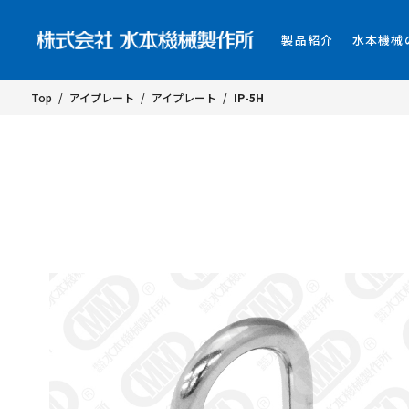
製品紹介
水本機械
Top
/
アイプレート
/
アイプレート
/
IP-5H