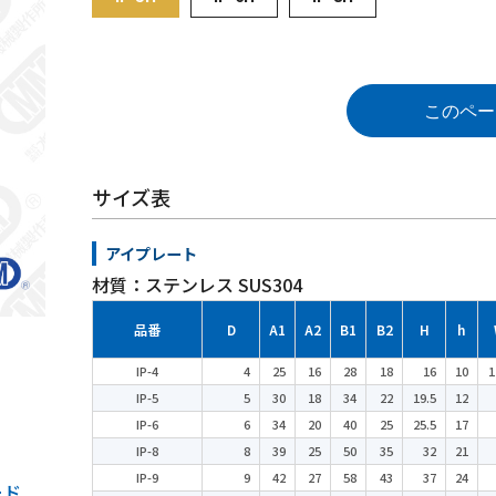
このペー
サイズ表
アイプレート
材質：ステンレス SUS304
品番
D
A1
A2
B1
B2
H
h
IP-4
4
25
16
28
18
16
10
1
IP-5
5
30
18
34
22
19.5
12
IP-6
6
34
20
40
25
25.5
17
IP-8
8
39
25
50
35
32
21
IP-9
9
42
27
58
43
37
24
ード