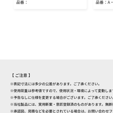
品番：
品番：A
【 ご注意 】
※表記寸法には多少の公差があります。ご了承ください。
※使用荷重は参考値ですので、使用状況・環境によって変動しま
※予告なしに仕様を変更する場合がございます。ご了承ください
※当社製品には、実用新案・意匠登録済のものがあります。無断
※承認図、見積などを必要とされている場合は、お問い合わせフ