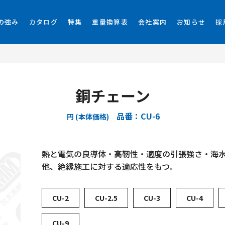
の強み
カタログ
特集
重量換算表
会社案内
お知らせ
採
銅チェーン
品番：CU-6
円 (本体価格)
熱と電気の良導体・高靭性・適度の引張強さ・海
他、絶縁施工に対する適応性をもつ。
CU-2
CU-2.5
CU-3
CU-4
CU-9