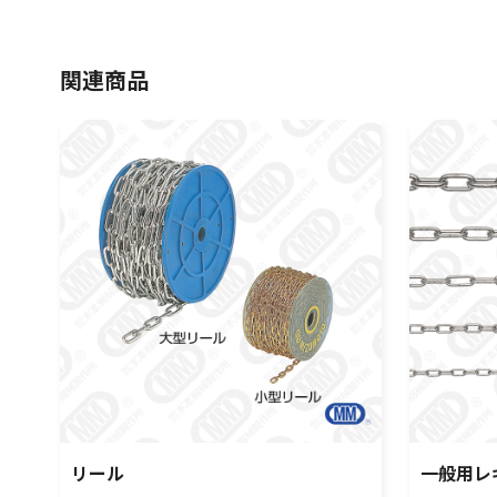
関連商品
リール
一般用レ