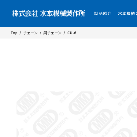
製品紹介
水本機械
Top
/
チェーン
/
銅チェーン
/
CU-6