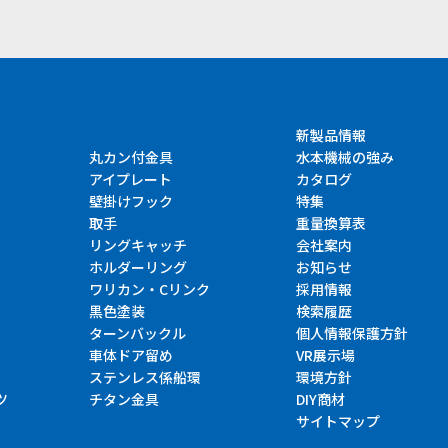
新製品情報
丸カン付金具
水本機械の強み
アイプレート
カタログ
壁掛けフック
特集
取手
重量換算表
リングキャッチ
会社案内
ホルダーリング
お知らせ
ワリカン・Cリンク
採用情報
黒色塗装
検索履歴
ターンバックル
個人情報保護方針
車体ドア留め
VR展示場
ステンレス係船環
環境方針
ツ
チタン金具
DIY商材
サイトマップ