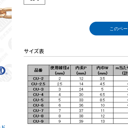
このペー
サイズ表
ード