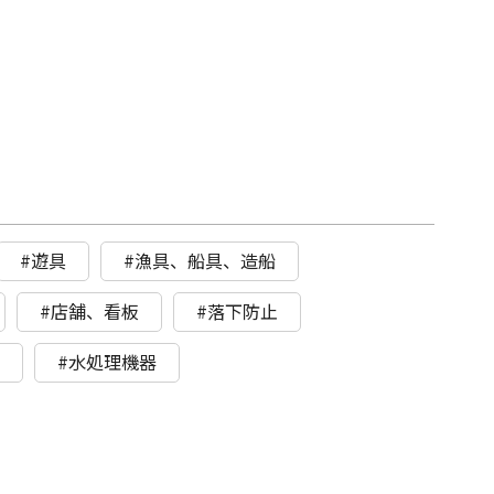
#遊具
#漁具、船具、造船
#店舗、看板
#落下防止
ト
#水処理機器