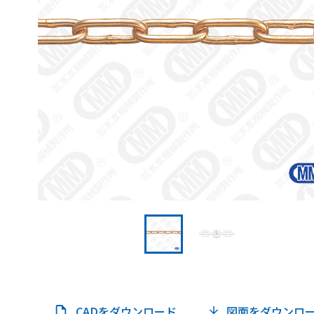
CADをダウンロード
図面をダウンロ