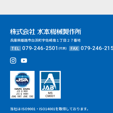
兵庫県姫路市白浜町宇佐崎南１丁目２７番地
TEL
FAX
079-246-2501
079-246-21
(代表)
当社は ISO9001・ISO14001を取得しております。