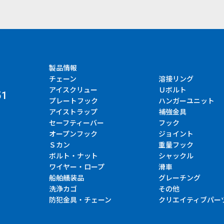
製品情報
チェーン
溶接リング
アイスクリュー
Ｕボルト
51
プレートフック
ハンガーユニット
アイストラップ
補強金具
セーフティーバー
フック
オープンフック
ジョイント
Ｓカン
重量フック
ボルト・ナット
シャックル
ワイヤー・ロープ
滑車
船舶艤装品
グレーチング
洗浄カゴ
その他
防犯金具・チェーン
クリエイティブパー