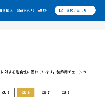
用情報
製品検索
EN
お問い合わせ
水に対する耐食性に優れています。装飾用チェーンの
CU-5
CU-6
CU-7
CU-8