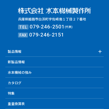
兵庫県姫路市白浜町宇佐崎南１丁目２７番地
TEL
079-246-2501
(代表)
FAX
079-246-2151
製品情報
新製品情報
水本機械の強み
カタログ
特集
重量換算表