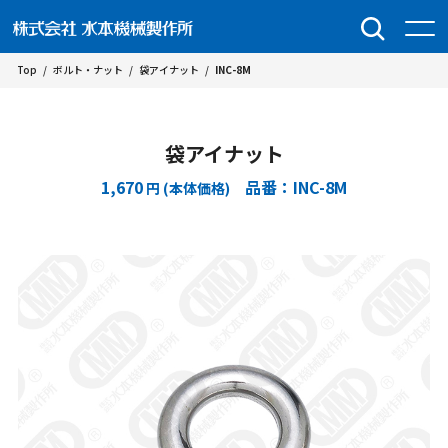
Top
/
ボルト・ナット
/
袋アイナット
/
INC-8M
袋アイナット
1,670
品番：INC-8M
円 (本体価格)