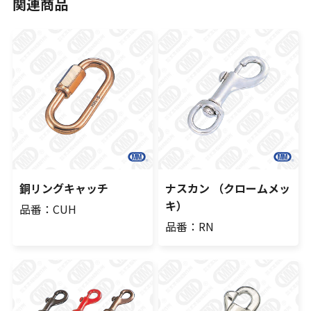
関連商品
銅リングキャッチ
ナスカン （クロームメッ
キ）
品番：CUH
品番：RN