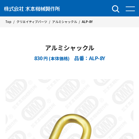
Top
/
クリエイティブパーツ
/
アルミシャックル
/
ALP-8Y
アルミシャックル
830
品番：ALP-8Y
円 (本体価格)