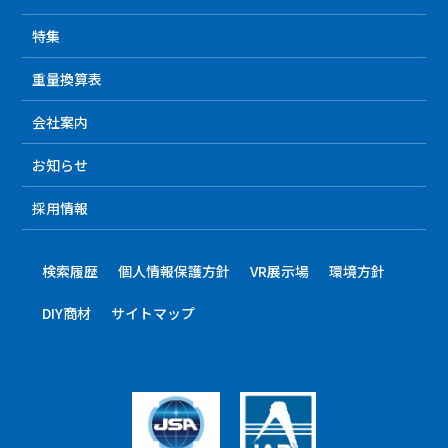
特集
重量換算表
会社案内
お知らせ
採用情報
検索履歴
個人情報保護方針
VR展示場
環境方針
DIY商材
サイトマップ