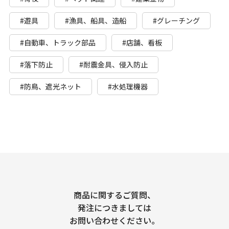
#遊具
#漁具、船具、造船
#グレーチング
#自動車、トラック部品
#店舗、看板
#落下防止
#耐震金具、侵入防止
#防鳥、遮光ネット
#水処理機器
商品に関するご質問、
発注につきましては
お問い合わせください。