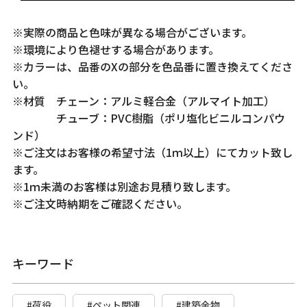
※実際の商品と色味が異なる場合がございます。
※環境により色褪せする場合があります。
※カラーは、品番のXの部分を色品番に置き換えてくださ
い。
※材質 チェーン：アルミ軽合金（アルマイト加工）
チューブ：PVC樹脂（ポリ塩化ビニルコンパウ
ンド）
※ご注文はお客様の希望寸法（1ｍ以上）にてカット致し
ます。
※1ｍ未満のお客様は別途お見積り致します。
※ご注文時納期をご確認ください。
キーワード
#荷役
#ペット関連
#建築金物