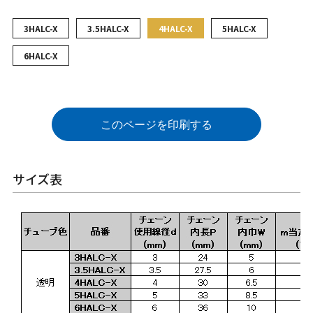
3HALC-X
3.5HALC-X
4HALC-X
5HALC-X
6HALC-X
このページを印刷する
サイズ表