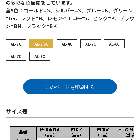
の多彩な色展開をしています。
全9色：ゴールド=G、シルバー=S、ブルー=B、グリーン
=GR、レッド=R、レモンイエロー=Y、ピンク=P、ブラウ
ン=BN、ブラック=BK
AL-3C
AL-3.5C
AL-4C
AL-5C
AL-6C
AL-7C
AL-8C
このページを印刷する
サイズ表