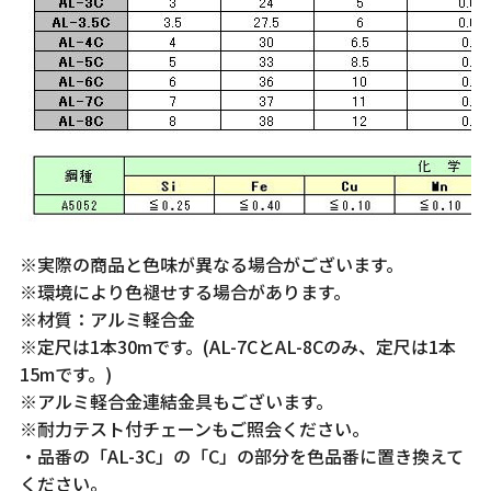
※実際の商品と色味が異なる場合がございます。
※環境により色褪せする場合があります。
※材質：アルミ軽合金
※定尺は1本30mです。(AL-7CとAL-8Cのみ、定尺は1本
15mです。)
※アルミ軽合金連結金具もございます。
※耐力テスト付チェーンもご照会ください。
・品番の「AL-3C」の「C」の部分を色品番に置き換えて
ください。