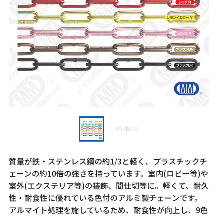
質量が鉄・ステンレス鋼の約1/3と軽く、プラスチックチ
ェーンの約10倍の強さを持っています。室内(ロビー等)や
室外(エクステリア等)の装飾、間仕切等に。軽くて、耐久
性・耐食性に優れている色付のアルミ製チェーンです。
アルマイト処理を施しているため、耐食性が向上し、9色