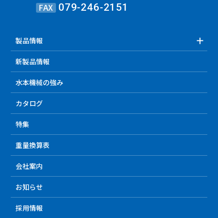
FAX
079-246-2151
製品情報
新製品情報
水本機械の強み
カタログ
特集
重量換算表
会社案内
お知らせ
採用情報