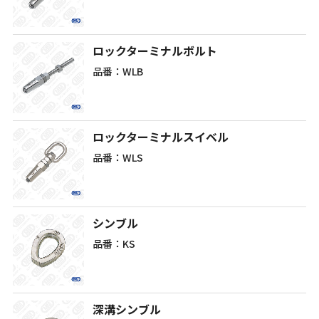
ロックターミナルボルト
品番：WLB
ロックターミナルスイベル
品番：WLS
シンブル
品番：KS
深溝シンブル