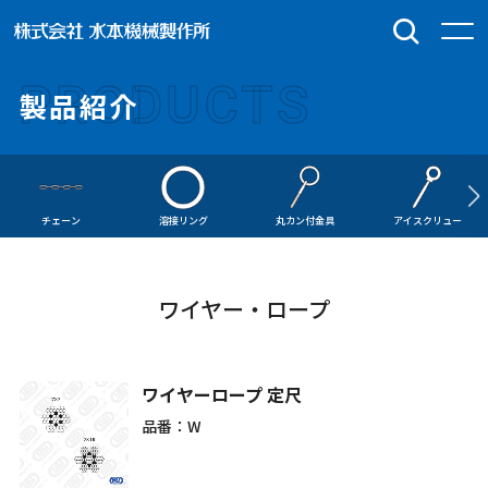
PRODUCTS
製品紹介
チェーン
溶接リング
丸カン付金具
アイスクリュー
ワイヤー・ロープ
ワイヤーロープ 定尺
品番：W