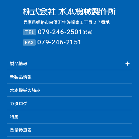
兵庫県姫路市白浜町宇佐崎南１丁目２７番地
TEL
079-246-2501
(代表)
FAX
079-246-2151
製品情報
新製品情報
水本機械の強み
カタログ
特集
重量換算表