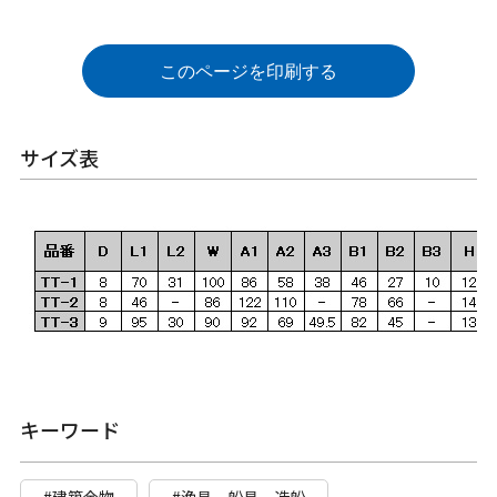
このページを印刷する
サイズ表
キーワード
#建築金物
#漁具、船具、造船