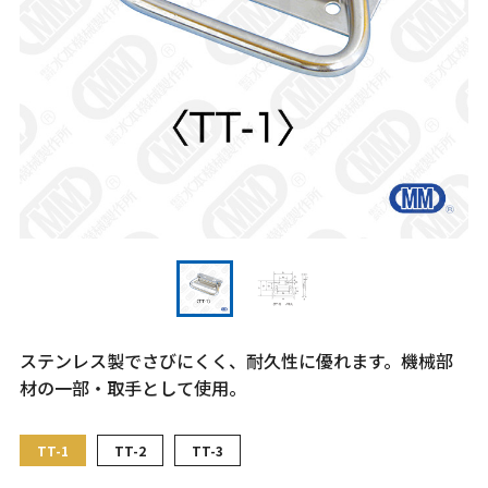
ステンレス製でさびにくく、耐久性に優れます。機械部
材の一部・取手として使用。
TT-1
TT-2
TT-3