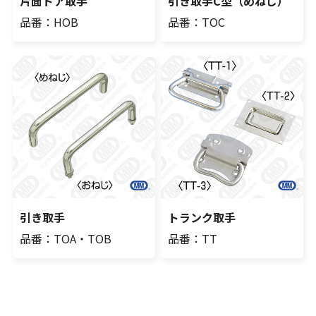
片面ドア取手
引き取手C型（めねじ）
品番：HOB
品番：TOC
引き取手
トランク取手
品番：TOA・TOB
品番：TT