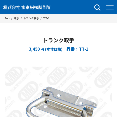
Top
/
取手
/
トランク取手
/
TT-1
トランク取手
3,450
品番：TT-1
円 (本体価格)