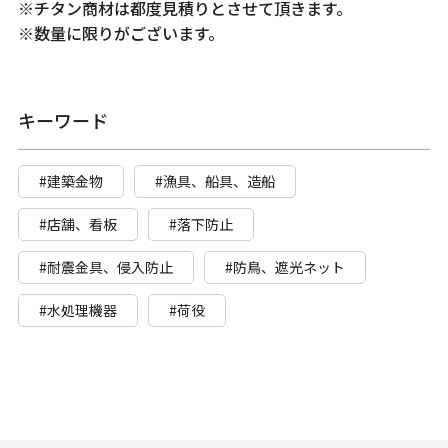
※チタン商材は都度見積りとさせて頂きます。
※数量に限りがございます。
キーワード
#建築金物
#漁具、船具、造船
#店舗、看板
#落下防止
#耐震金具、侵入防止
#防鳥、遮光ネット
#水処理機器
#荷役