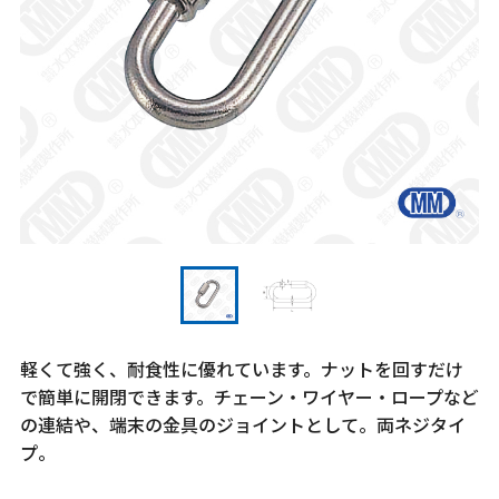
軽くて強く、耐食性に優れています。ナットを回すだけ
で簡単に開閉できます。チェーン・ワイヤー・ロープなど
の連結や、端末の金具のジョイントとして。両ネジタイ
プ。