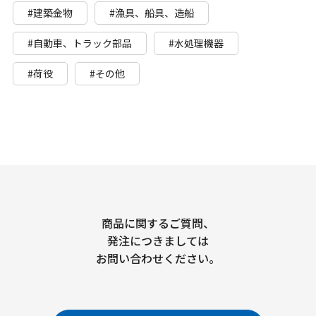
#建築金物
#漁具、船具、造船
#自動車、トラック部品
#水処理機器
#荷役
#その他
商品に関するご質問、
発注につきましては
お問い合わせください。