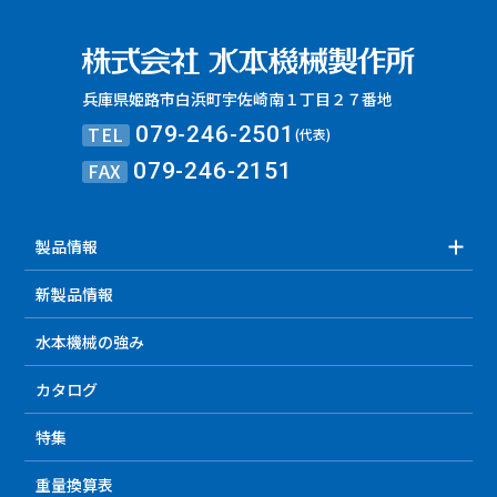
兵庫県姫路市白浜町宇佐崎南１丁目２７番地
TEL
079-246-2501
(代表)
FAX
079-246-2151
製品情報
新製品情報
水本機械の強み
カタログ
特集
重量換算表