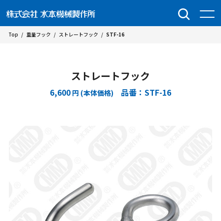
Top
/
重量フック
/
ストレートフック
/
STF-16
ストレートフック
6,600
品番：STF-16
円 (本体価格)