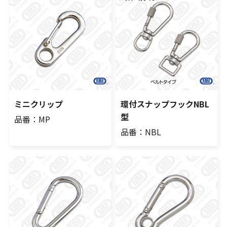
ミニクリップ
環付スナップフックNBL
型
品番：MP
品番：NBL