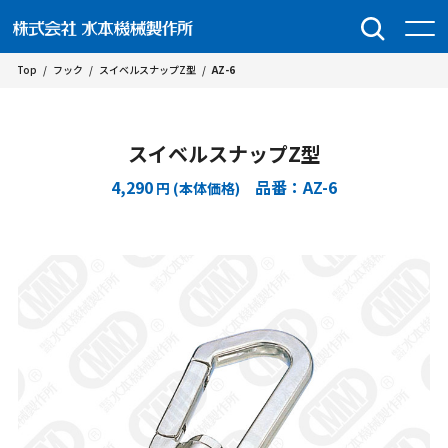
Top
/
フック
/
スイベルスナップZ型
/
AZ-6
スイベルスナップZ型
4,290
品番：AZ-6
円 (本体価格)