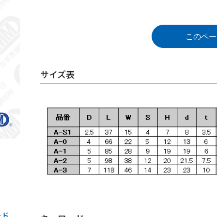
このペー
サイズ表
ード