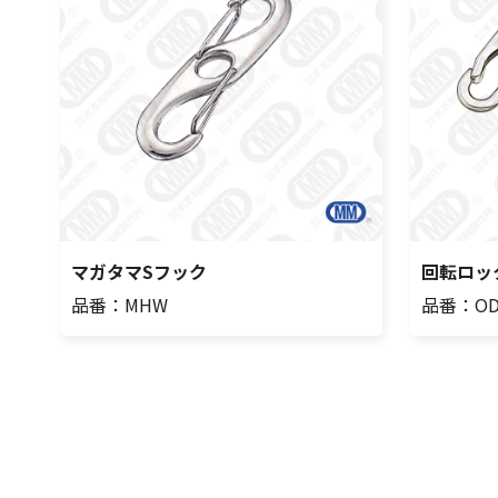
マガタマSフック
回転ロッ
品番：MHW
品番：OD