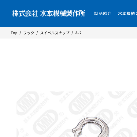
製品紹介
水本機械
Top
/
フック
/
スイベルスナップ
/
A-2