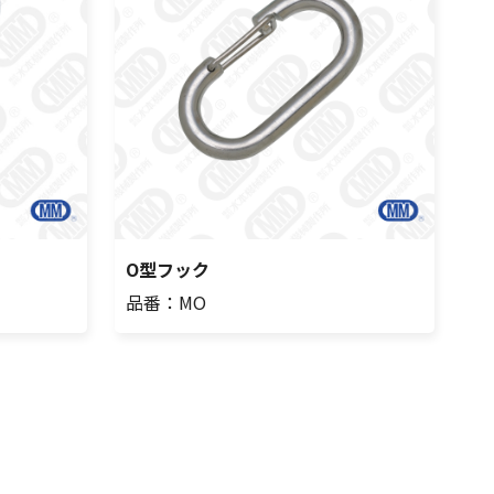
O型フック
品番：MO