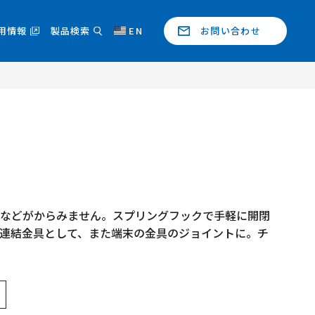
用情報
製品検索
EN
お問い合わせ
ンなどがからみません。スプリングフックで手軽に開閉
の連結金具として、また端末の金具のジョイントに。チ