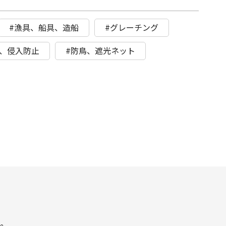
#漁具、船具、造船
#グレーチング
具、侵入防止
#防鳥、遮光ネット
。