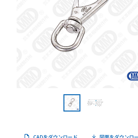
CADをダウンロード
図面をダウンロ