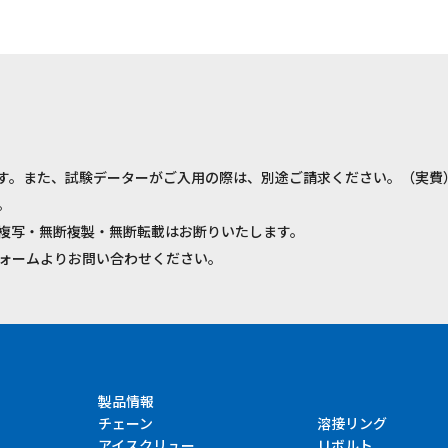
す。また、試験データーがご入用の際は、別途ご請求ください。（実費
。
複写・無断複製・無断転載はお断りいたします。
ォームよりお問い合わせください。
製品情報
チェーン
溶接リング
アイスクリュー
Ｕボルト