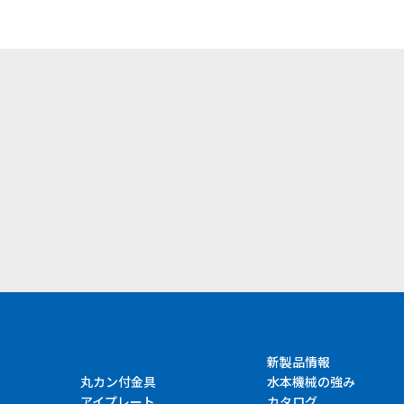
）
新製品情報
丸カン付金具
水本機械の強み
アイプレート
カタログ