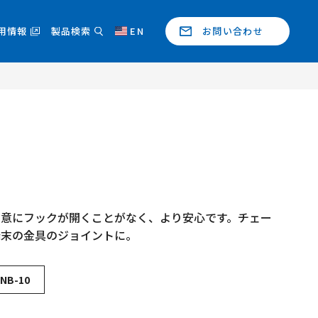
用情報
製品検索
EN
お問い合わせ
用意にフックが開くことがなく、より安心です。チェー
端末の金具のジョイントに。
NB-10