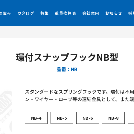
の強み
カタログ
特集
重量換算表
会社案内
お知らせ
採
環付スナップフックNB型
品番：NB
スタンダードなスプリングフックです。環付は不
ン・ワイヤー・ロープ等の連結金具として、また
NB-4
NB-5
NB-6
NB-8