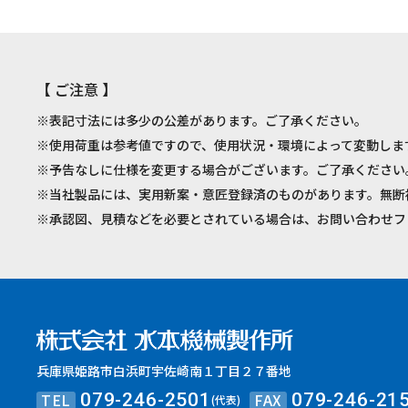
【 ご注意 】
※表記寸法には多少の公差があります。ご了承ください。
※使用荷重は参考値ですので、使用状況・環境によって変動しま
※予告なしに仕様を変更する場合がございます。ご了承ください
※当社製品には、実用新案・意匠登録済のものがあります。無断
※承認図、見積などを必要とされている場合は、お問い合わせフ
兵庫県姫路市白浜町宇佐崎南１丁目２７番地
TEL
FAX
079-246-2501
079-246-21
(代表)