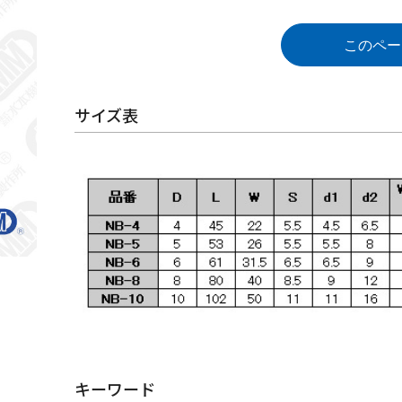
このペー
サイズ表
キーワード