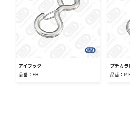
アイフック
プチカラ
品番：EH
品番：P-