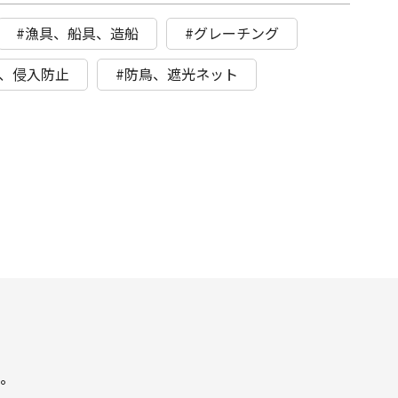
#漁具、船具、造船
#グレーチング
具、侵入防止
#防鳥、遮光ネット
。