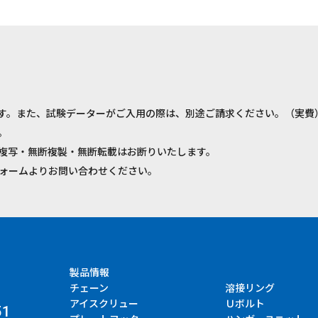
す。また、試験データーがご入用の際は、別途ご請求ください。（実費
。
複写・無断複製・無断転載はお断りいたします。
ォームよりお問い合わせください。
製品情報
チェーン
溶接リング
アイスクリュー
Ｕボルト
51