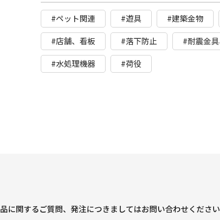
#ペット関連
#遊具
#建築金物
#店舗、看板
#落下防止
#耐震金
#水処理機器
#荷役
品に関するご質問、
発注につきましては
お問い合わせください