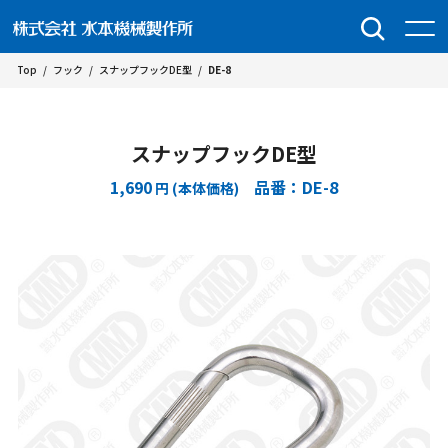
Top
/
フック
/
スナップフックDE型
/
DE-8
スナップフックDE型
1,690
品番：DE-8
円 (本体価格)