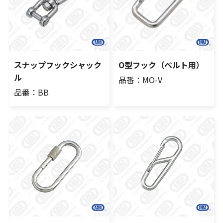
スナップフックシャック
O型フック（ベルト用）
ル
品番：MO-V
品番：BB