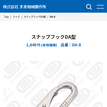
Top
/
フック
/
スナップフックDA型
/
DA-8
スナップフックDA型
1,640
品番：DA-8
円 (本体価格)