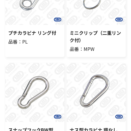
プチカラビナ リング付
ミニクリップ（二重リン
ク付）
品番：PL
品番：MPW
スナップフックBW型
ナス型カラビナ 環なし