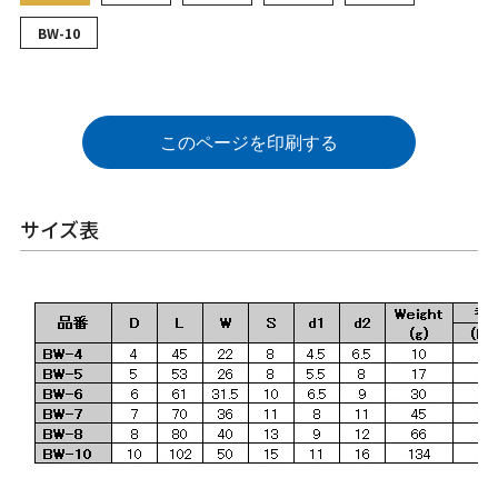
BW-10
このページを印刷する
サイズ表