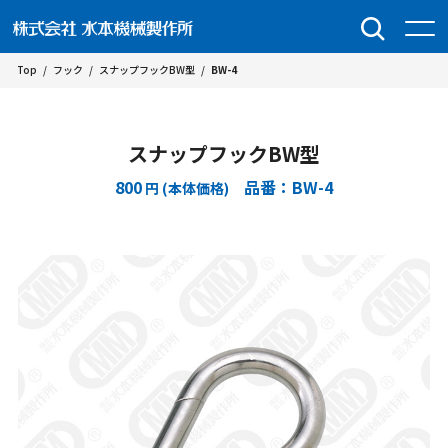
Top
/
フック
/
スナップフックBW型
/
BW-4
スナップフックBW型
800
品番：BW-4
円 (本体価格)