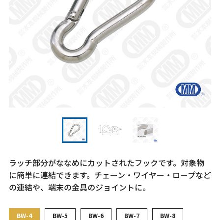
ラッチ部分がななめにカットされたフックです。対象物
に簡単に連結できます。チェーン・ワイヤー・ロープなど
の連結や、端末の金具のジョイントに。
BW-4
BW-5
BW-6
BW-7
BW-8