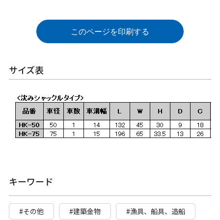
このページを印刷する
サイズ表
キーワード
#その他
#建築金物
#漁具、船具、造船