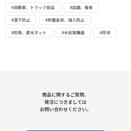
#自動車、トラック部品
#店舗、看板
#落下防止
#耐震金具、侵入防止
#防鳥、遮光ネット
#水処理機器
#荷役
商品に関するご質問、
発注につきましては
お問い合わせください。