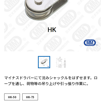
マイナスドラバーにて沈みシャックルをはずせます。ロ
ープを通し、荷物等の吊り上げや引っ張り作業に。
HK-50
HK-75