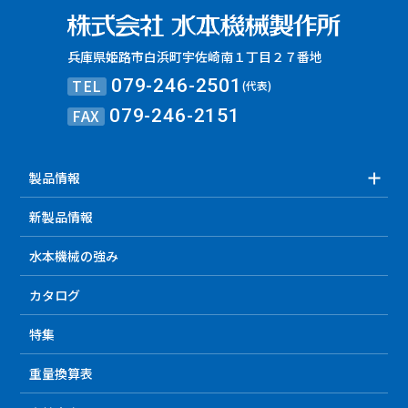
兵庫県姫路市白浜町宇佐崎南１丁目２７番地
TEL
079-246-2501
(代表)
FAX
079-246-2151
製品情報
新製品情報
水本機械の強み
カタログ
特集
重量換算表