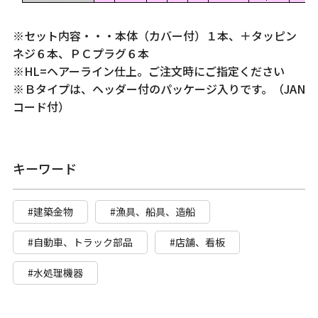
※セット内容・・・本体（カバー付）１本、＋タッピン
ネジ６本、ＰＣプラグ６本
※HL=ヘアーライン仕上。ご注文時にご指定ください
※Ｂタイプは、ヘッダー付のパッケージ入りです。（JAN
コード付）
キーワード
#建築金物
#漁具、船具、造船
#自動車、トラック部品
#店舗、看板
#水処理機器