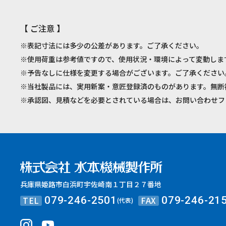
【 ご注意 】
※表記寸法には多少の公差があります。ご了承ください。
※使用荷重は参考値ですので、使用状況・環境によって変動しま
※予告なしに仕様を変更する場合がございます。ご了承ください
※当社製品には、実用新案・意匠登録済のものがあります。無断
※承認図、見積などを必要とされている場合は、お問い合わせフ
兵庫県姫路市白浜町宇佐崎南１丁目２７番地
TEL
FAX
079-246-2501
079-246-21
(代表)