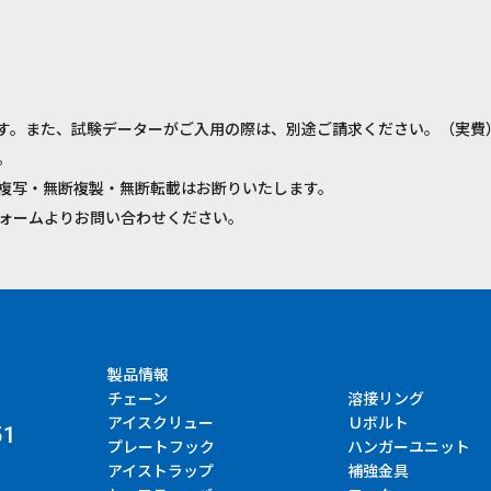
す。また、試験データーがご入用の際は、別途ご請求ください。（実費
。
複写・無断複製・無断転載はお断りいたします。
ォームよりお問い合わせください。
製品情報
チェーン
溶接リング
アイスクリュー
Ｕボルト
51
プレートフック
ハンガーユニット
アイストラップ
補強金具