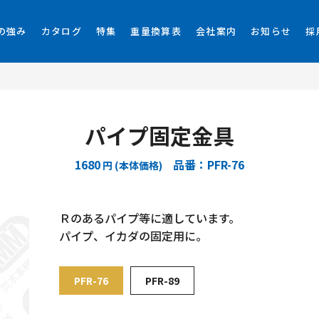
の強み
カタログ
特集
重量換算表
会社案内
お知らせ
採
パイプ固定金具
1680
品番：PFR-76
円 (本体価格)
Ｒのあるパイプ等に適しています。
パイプ、イカダの固定用に。
PFR-76
PFR-89