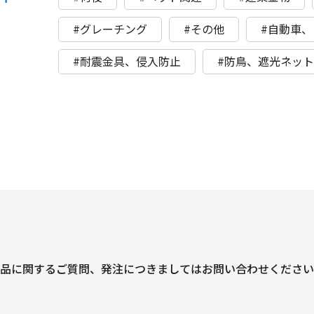
#グレーチング
#その他
#自動車
#耐震金具、侵入防止
#防鳥、遮光ネッ
品に関するご質問、
発注につきましては
お問い合わせください