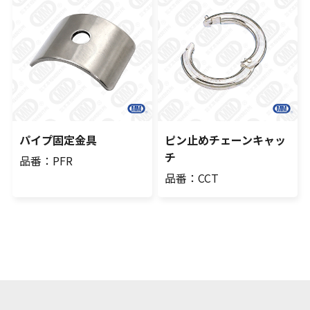
パイプ固定金具
ピン止めチェーンキャッ
チ
品番：PFR
品番：CCT