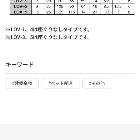
※LOV-1、4は座ぐりなしタイプです。
※LOV-3、5は座ぐりなしタイプです。
キーワード
#建築金物
#ペット関連
#その他