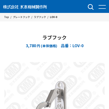
Top
/
プレートフック
/
ラブフック
/
LOV-0
ラブフック
3,780
品番：LOV-0
円 (本体価格)