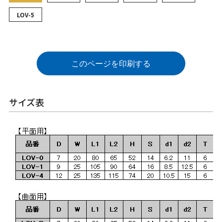
LOV-5
このページを印刷する
サイズ表