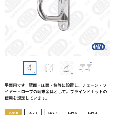
平面用です。壁面・床面・柱等に設置し、チェーン・ワ
イヤー・ロープの端末金具として。ブラインドナットの
使用を想定しています。
LOV-0
LOV-1
LOV-4
LOV-S
LOV-3