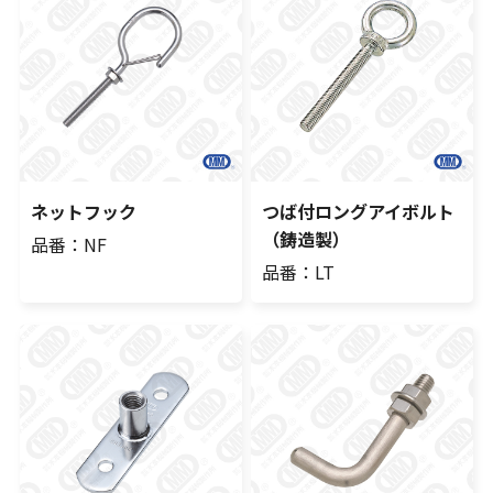
ネットフック
つば付ロングアイボルト
（鋳造製）
品番：NF
品番：LT