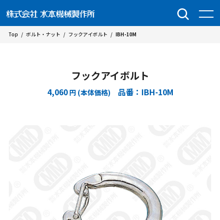
Top
/
ボルト・ナット
/
フックアイボルト
/
IBH-10M
フックアイボルト
4,060
品番：IBH-10M
円 (本体価格)