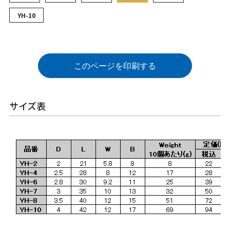
YH-10
このページを印刷する
サイズ表