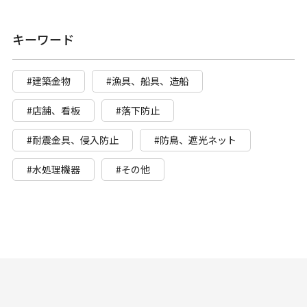
キーワード
#建築金物
#漁具、船具、造船
#店舗、看板
#落下防止
#耐震金具、侵入防止
#防鳥、遮光ネット
#水処理機器
#その他