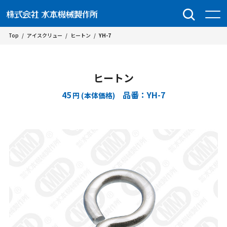
Top
/
アイスクリュー
/
ヒートン
/
YH-7
ヒートン
45
品番：YH-7
円 (本体価格)