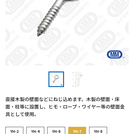
直接木製の壁面などにねじ込めます。木製の壁面・床
面・柱等に設置し、ヒモ・ロープ・ワイヤー等の壁面金
具として使用。
YH-2
YH-4
YH-6
YH-7
YH-8