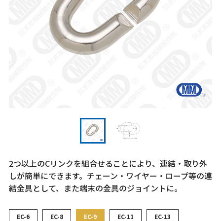
2つ以上のCリンクを組合せることにより、連結・取り外
しが簡単にできます。チェーン・ワイヤー・ロープ等の連
結金具として、また端末の金具のジョイントに。
EC-6
EC-8
EC-9
EC-11
EC-13