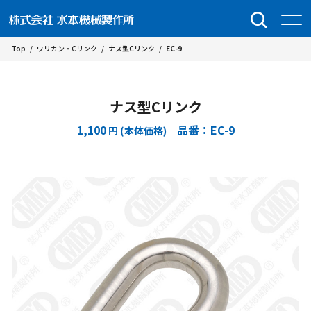
Top
/
ワリカン・Cリンク
/
ナス型Cリンク
/
EC-9
ナス型Cリンク
1,100
品番：EC-9
円 (本体価格)