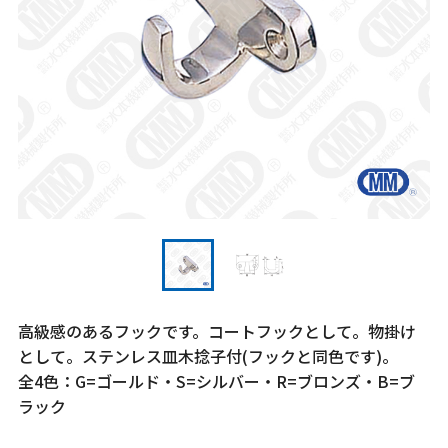
高級感のあるフックです。コートフックとして。物掛け
として。ステンレス皿木捻子付(フックと同色です)。
全4色：G=ゴールド・S=シルバー・R=ブロンズ・B=ブ
ラック