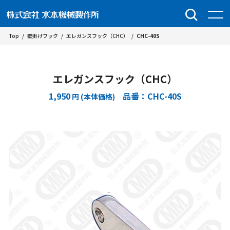
Top
/
壁掛けフック
/
エレガンスフック（CHC）
/
CHC-40S
エレガンスフック（CHC）
1,950
品番：CHC-40S
円 (本体価格)