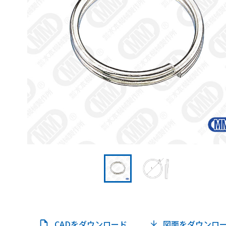
CADをダウンロード
図面をダウンロ