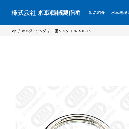
製品紹介
水本機械
Top
/
ホルダーリング
/
二重リンク
/
WR-10-15