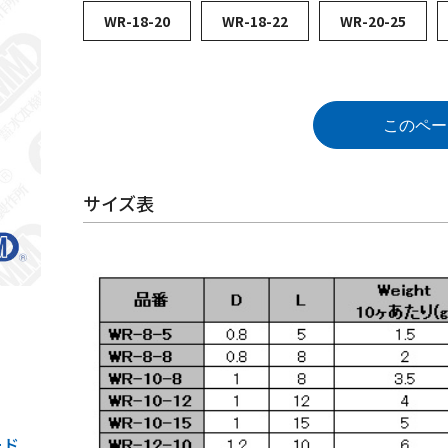
WR-18-20
WR-18-22
WR-20-25
このペー
サイズ表
ード