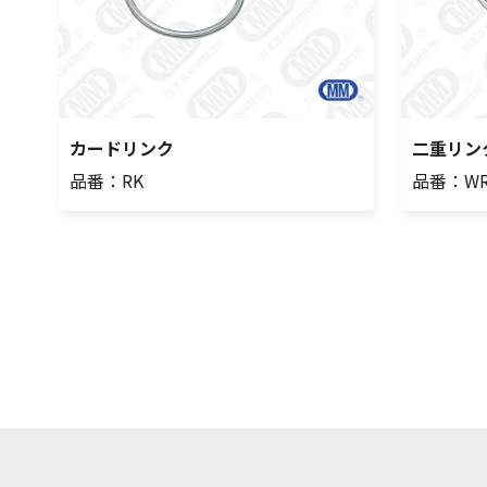
カードリンク
二重リン
品番：RK
品番：W