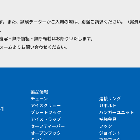
す。また、試験データーがご入用の際は、別途ご請求ください。（実費
。
複写・無断複製・無断転載はお断りいたします。
ォームよりお問い合わせください。
製品情報
チェーン
溶接リング
アイスクリュー
Ｕボルト
51
プレートフック
ハンガーユニット
アイストラップ
補強金具
セーフティーバー
フック
オープンフック
ジョイント
Ｓカン
重量フック