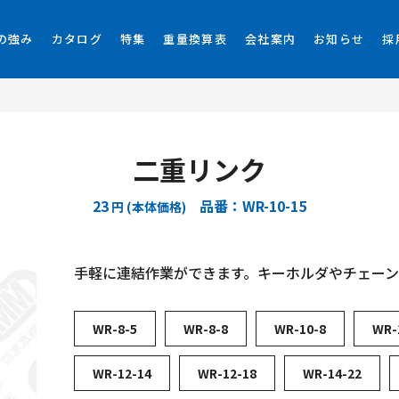
の強み
カタログ
特集
重量換算表
会社案内
お知らせ
採
二重リンク
23
品番：WR-10-15
円 (本体価格)
手軽に連結作業ができます。キーホルダやチェー
WR-8-5
WR-8-8
WR-10-8
WR-
WR-12-14
WR-12-18
WR-14-22