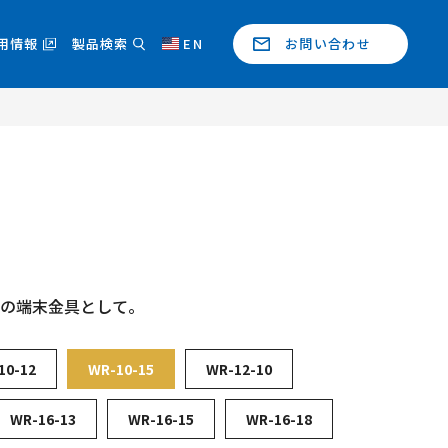
用情報
製品検索
EN
お問い合わせ
ンの端末金具として。
10-12
WR-10-15
WR-12-10
WR-16-13
WR-16-15
WR-16-18