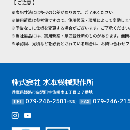
【 ご注意 】
※表記寸法には多少の公差があります。ご了承ください。
※使用荷重は参考値ですので、使用状況・環境によって変動しま
※予告なしに仕様を変更する場合がございます。ご了承ください
※当社製品には、実用新案・意匠登録済のものがあります。無断
※承認図、見積などを必要とされている場合は、お問い合わせフ
兵庫県姫路市白浜町宇佐崎南１丁目２７番地
TEL
FAX
079-246-2501
079-246-21
(代表)