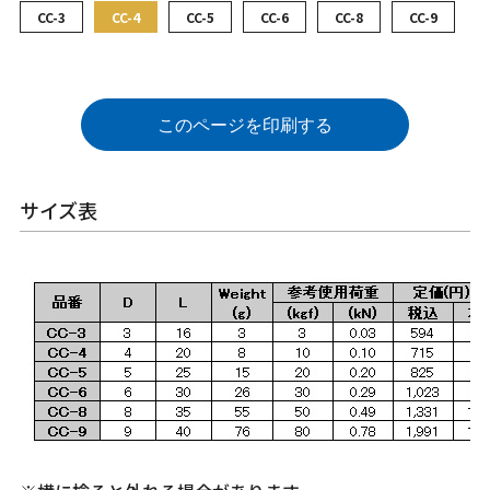
CC-3
CC-4
CC-5
CC-6
CC-8
CC-9
このページを印刷する
サイズ表