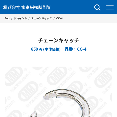
Top
/
ジョイント
/
チェーンキャッチ
/
CC-4
チェーンキャッチ
650
品番：CC-4
円 (本体価格)