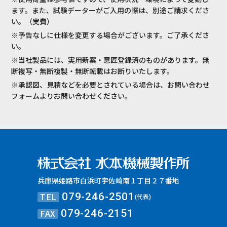
ます。また、試験データーがご入用の際は、別途ご請求くださ
い。（実費）
※予告なしに仕様を変更する場合がございます。ご了承くださ
い。
※当社製品には、実用新案・意匠登録済のものがあります。無
断複写・無断複製・無断転載はお断りいたします。
※承認図、見積などを必要とされている場合は、お問い合わせ
フォームよりお問い合わせください。
兵庫県姫路市白浜町宇佐崎南１丁目２７番地
TEL
079-246-2501
(代表)
FAX
079-246-2151