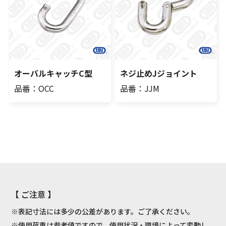
オーバルキャッチC型
ネジ止めJジョイント
品番：OCC
品番：JJM
【 ご注意 】
※表記寸法には多少の公差があります。ご了承ください。
※使用荷重は参考値ですので、使用状況・環境によって変動し