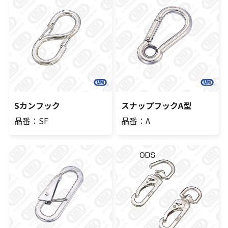
Sカンフック
スナップフックA型
品番：SF
品番：A