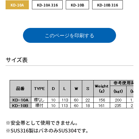
KD-10A
KD-10A 316
KD-10B
KD-10B 316
このページを印刷する
サイズ表
※安全帯として使用できません。
※SUS316製はバネのみSUS304です。