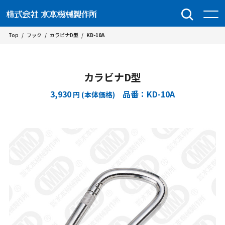
Top
/
フック
/
カラビナD型
/
KD-10A
カラビナD型
3,930
品番：KD-10A
円 (本体価格)