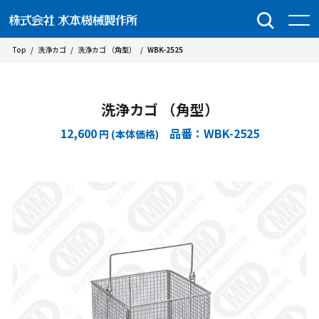
Top
/
洗浄カゴ
/
洗浄カゴ （角型）
/
WBK-2525
洗浄カゴ （角型）
12,600
品番：WBK-2525
円 (本体価格)