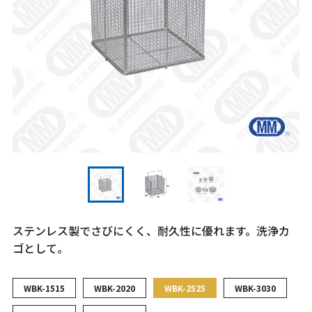
ステンレス製でさびにくく、耐久性に優れます。洗浄カ
ゴとして。
WBK-1515
WBK-2020
WBK-2525
WBK-3030