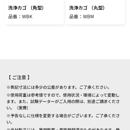
洗浄カゴ （角型）
洗浄カゴ （丸型）
品番：WBK
品番：WBM
【 ご注意 】
※表記寸法には多少の公差があります。ご了承ください。
※使用荷重は参考値ですので、使用状況・環境によって変動し
ます。また、試験データーがご入用の際は、別途ご請求くださ
い。（実費）
※予告なしに仕様を変更する場合がございます。ご了承くださ
い。
※当社製品には、実用新案・意匠登録済のものがあります。無