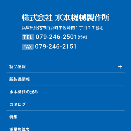
兵庫県姫路市白浜町宇佐崎南１丁目２７番地
TEL
079-246-2501
(代表)
FAX
079-246-2151
製品情報
新製品情報
水本機械の強み
カタログ
特集
重量換算表