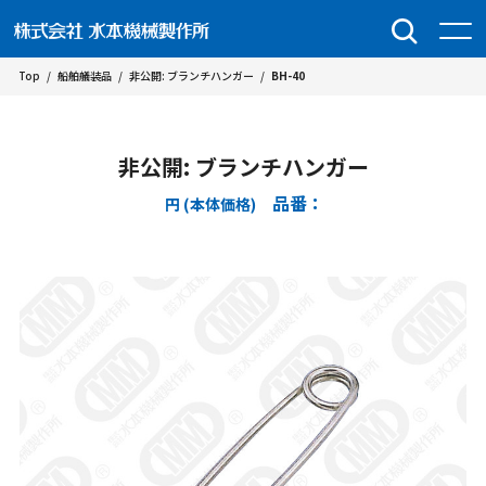
Top
/
船舶艤装品
/
非公開: ブランチハンガー
/
BH-40
非公開: ブランチハンガー
品番：
円 (本体価格)