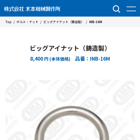
Top
/
ボルト・ナット
/
ビッグアイナット（鋳造製）
/
INB-16M
ビッグアイナット（鋳造製）
8,400
品番：INB-16M
円 (本体価格)