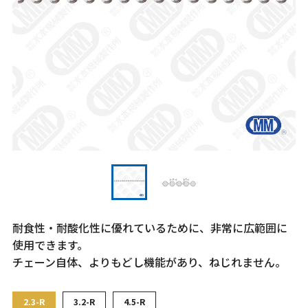
耐食性・耐酸化性に優れているために、非常に広範囲に
使用できます。
チェーン自体、よりもどし機能があり、ねじれません。
2.3-R
3.2-R
4.5-R