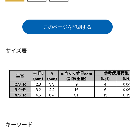
このページを印刷する
サイズ表
キーワード