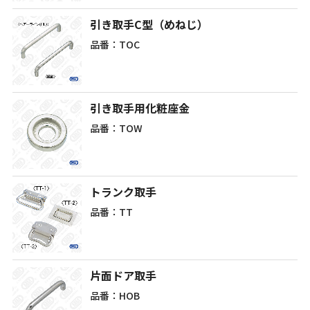
引き取手C型（めねじ）
品番：TOC
引き取手用化粧座金
品番：TOW
トランク取手
品番：TT
片面ドア取手
品番：HOB