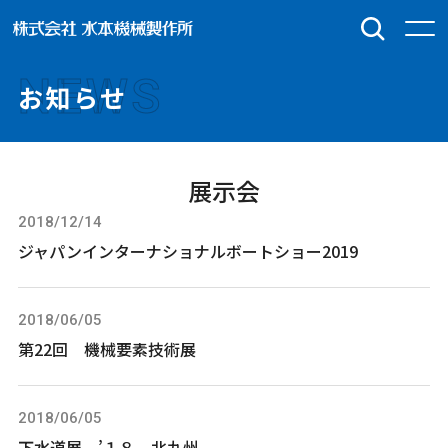
NEWS
お知らせ
展示会
2018/12/14
ジャパンインターナショナルボートショー2019
2018/06/05
第22回 機械要素技術展
2018/06/05
下水道展 ’１８ 北九州