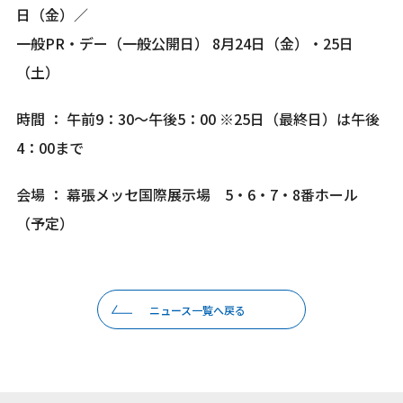
日（金）／
一般PR・デー（一般公開日） 8月24日（金）・25日
（土）
時間 ： 午前9：30～午後5：00 ※25日（最終日）は午後
4：00まで
会場 ： 幕張メッセ国際展示場 5・6・7・8番ホール
（予定）
ニュース一覧へ戻る