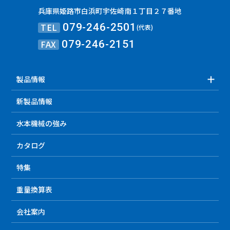
兵庫県姫路市白浜町宇佐崎南１丁目２７番地
TEL
079-246-2501
(代表)
FAX
079-246-2151
製品情報
新製品情報
水本機械の強み
カタログ
特集
重量換算表
会社案内