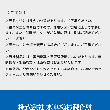
【 ご注意 】
※表記寸法には多少の公差があります。ご了承ください。
※使用荷重は参考値ですので、使用状況・環境によって変動し
ます。また、試験データーがご入用の際は、別途ご請求くださ
い。（実費）
※予告なしに仕様を変更する場合がございます。ご了承くださ
い。
※当社製品には、実用新案・意匠登録済のものがあります。無
断複写・無断複製・無断転載はお断りいたします。
※承認図、見積などを必要とされている場合は、お問い合わせ
フォームよりお問い合わせください。