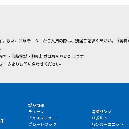
す。また、試験データーがご入用の際は、別途ご請求ください。（実費
。
複写・無断複製・無断転載はお断りいたします。
ォームよりお問い合わせください。
製品情報
チェーン
溶接リング
アイスクリュー
Ｕボルト
51
プレートフック
ハンガーユニット