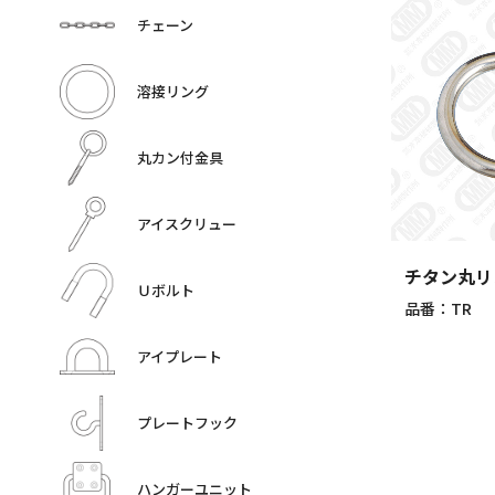
チェーン
溶接リング
丸カン付金具
アイスクリュー
チタン丸リ
Ｕボルト
品番：TR
アイプレート
プレートフック
ハンガーユニット