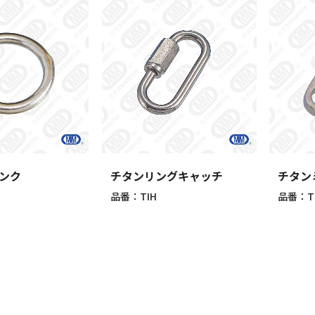
ンク
チタンリングキャッチ
チタン
品番：TIH
品番：T