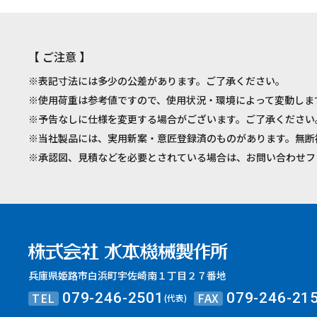
【 ご注意 】
※表記寸法には多少の公差があります。ご了承ください。
※使用荷重は参考値ですので、使用状況・環境によって変動しま
※予告なしに仕様を変更する場合がございます。ご了承ください
※当社製品には、実用新案・意匠登録済のものがあります。無断
※承認図、見積などを必要とされている場合は、お問い合わせフ
兵庫県姫路市白浜町宇佐崎南１丁目２７番地
TEL
FAX
079-246-2501
079-246-21
(代表)