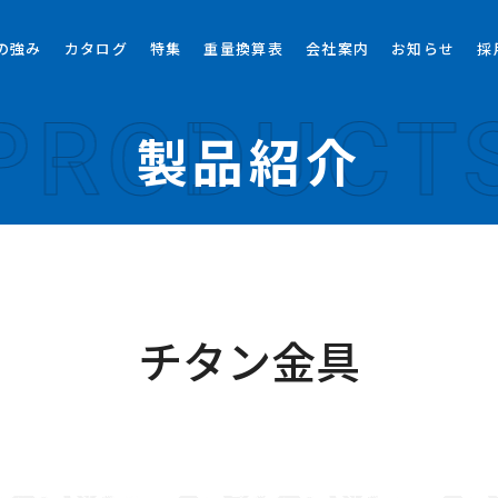
の強み
カタログ
特集
重量換算表
会社案内
お知らせ
採
PRODUCT
製品紹介
チタン金具