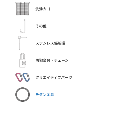
洗浄カゴ
その他
ステンレス係船環
防犯金具・チェーン
クリエイティブパーツ
チタン金具