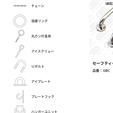
チェーン
溶接リング
丸カン付金具
アイスクリュー
セーフティ
Ｕボルト
品番：GBC
アイプレート
プレートフック
ハンガーユニット