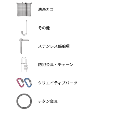
洗浄カゴ
その他
ステンレス係船環
防犯金具・チェーン
クリエイティブパーツ
チタン金具