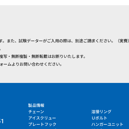
す。また、試験データーがご入用の際は、別途ご請求ください。（実費
。
複写・無断複製・無断転載はお断りいたします。
ォームよりお問い合わせください。
製品情報
チェーン
溶接リング
アイスクリュー
Ｕボルト
51
プレートフック
ハンガーユニット