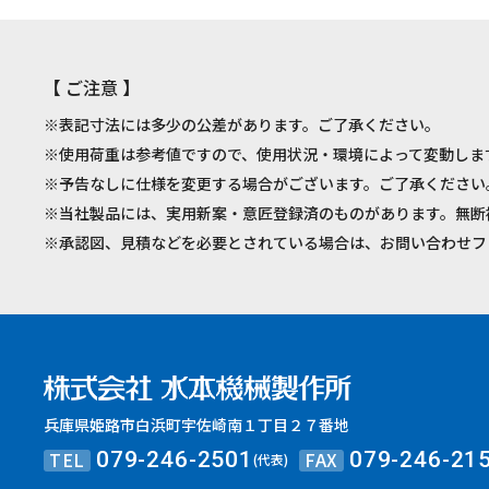
【 ご注意 】
※表記寸法には多少の公差があります。ご了承ください。
※使用荷重は参考値ですので、使用状況・環境によって変動しま
※予告なしに仕様を変更する場合がございます。ご了承ください
※当社製品には、実用新案・意匠登録済のものがあります。無断
※承認図、見積などを必要とされている場合は、お問い合わせフ
兵庫県姫路市白浜町宇佐崎南１丁目２７番地
TEL
FAX
079-246-2501
079-246-21
(代表)