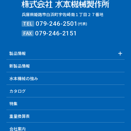
兵庫県姫路市白浜町宇佐崎南１丁目２７番地
TEL
079-246-2501
(代表)
FAX
079-246-2151
製品情報
新製品情報
水本機械の強み
カタログ
特集
重量換算表
会社案内