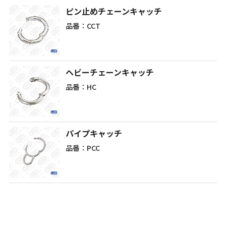
ピン止めチェーンキャッチ
品番：CCT
ヘビーチェーンキャッチ
品番：HC
パイプキャッチ
品番：PCC