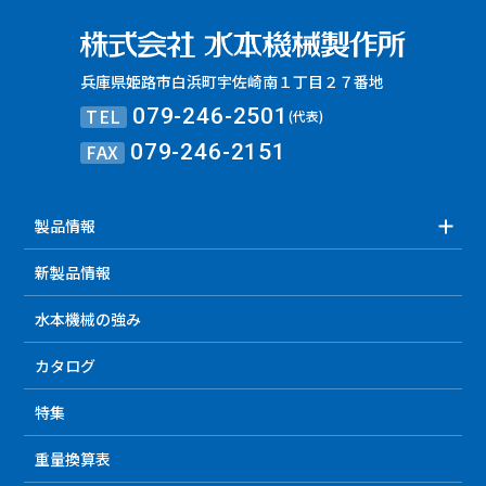
兵庫県姫路市白浜町宇佐崎南１丁目２７番地
TEL
079-246-2501
(代表)
FAX
079-246-2151
製品情報
新製品情報
水本機械の強み
カタログ
特集
重量換算表