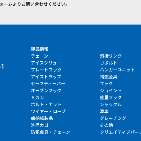
ォームよりお問い合わせください。
製品情報
チェーン
溶接リング
アイスクリュー
Ｕボルト
51
プレートフック
ハンガーユニット
アイストラップ
補強金具
セーフティーバー
フック
オープンフック
ジョイント
Ｓカン
重量フック
ボルト・ナット
シャックル
ワイヤー・ロープ
滑車
船舶艤装品
グレーチング
洗浄カゴ
その他
防犯金具・チェーン
クリエイティブパー