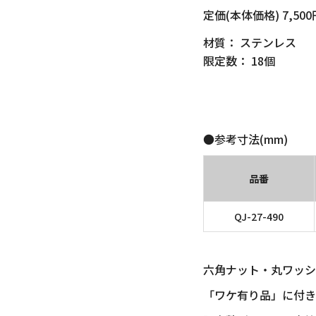
定価(本体価格) 7,5
材質： ステンレス
限定数： 18個
●参考寸法(mm)
品番
QJ-27-490
六角ナット・丸ワッシ
「ワケ有り品」に付き