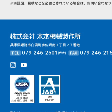
※承認図、見積などを必要とされている場合は、お問い合わせフ
兵庫県姫路市白浜町宇佐崎南１丁目２７番地
TEL
FAX
079-246-2501
079-246-21
(代表)