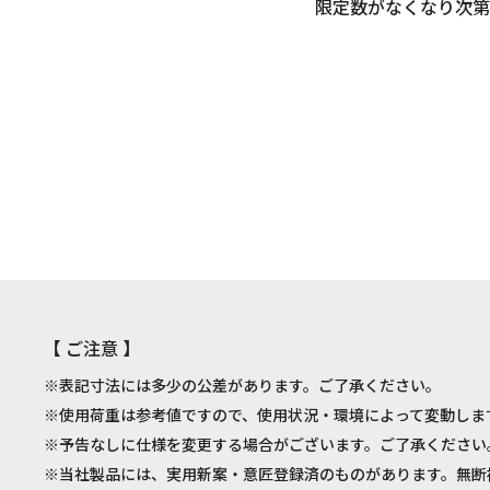
限定数がなくなり次第
【 ご注意 】
※表記寸法には多少の公差があります。ご了承ください。
※使用荷重は参考値ですので、使用状況・環境によって変動しま
※予告なしに仕様を変更する場合がございます。ご了承ください
※当社製品には、実用新案・意匠登録済のものがあります。無断